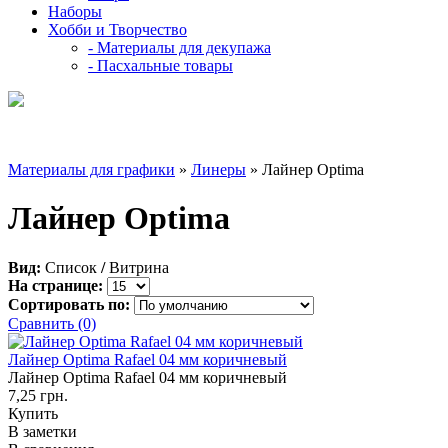
Наборы
Хобби и Творчество
- Материалы для декупажа
- Пасхальные товары
Материалы для графики
»
Линеры
» Лайнер Optima
Лайнер Optima
Вид:
Список
/
Витрина
На странице:
Сортировать по:
Сравнить (0)
Лайнер Optima Rafael 04 мм коричневый
Лайнер Optima Rafael 04 мм коричневый
7,25 грн.
Купить
В заметки