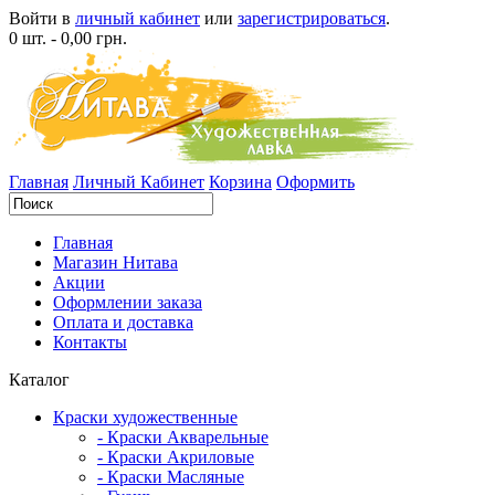
Войти в
личный кабинет
или
зарегистрироваться
.
0 шт. - 0,00 грн.
Главная
Личный Кабинет
Корзина
Оформить
Главная
Магазин Нитава
Акции
Оформлении заказа
Оплата и доставка
Контакты
Каталог
Краски художественные
- Краски Акварельные
- Краски Акриловые
- Краски Масляные