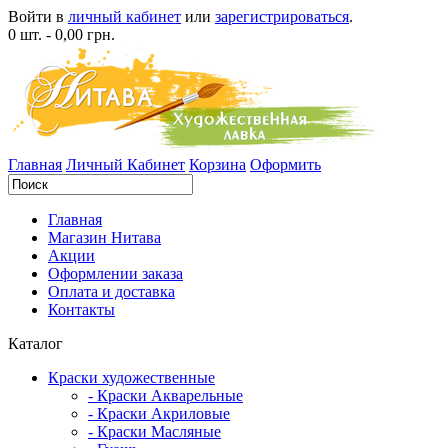
Войти в
личный кабинет
или
зарегистрироваться
.
0 шт. - 0,00 грн.
Главная
Личный Кабинет
Корзина
Оформить
Главная
Магазин Нитава
Акции
Оформлении заказа
Оплата и доставка
Контакты
Каталог
Краски художественные
- Краски Акварельные
- Краски Акриловые
- Краски Масляные