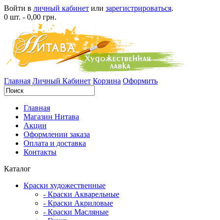
Войти в
личный кабинет
или
зарегистрироваться
.
0 шт. - 0,00 грн.
Главная
Личный Кабинет
Корзина
Оформить
Главная
Магазин Нитава
Акции
Оформлении заказа
Оплата и доставка
Контакты
Каталог
Краски художественные
- Краски Акварельные
- Краски Акриловые
- Краски Масляные