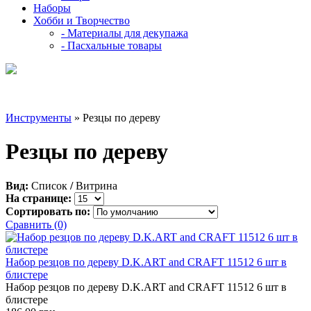
Наборы
Хобби и Творчество
- Материалы для декупажа
- Пасхальные товары
Инструменты
» Резцы по дереву
Резцы по дереву
Вид:
Список
/
Витрина
На странице:
Сортировать по:
Сравнить (0)
Набор резцов по дереву D.K.ART and CRAFT 11512 6 шт в
блистере
Набор резцов по дереву D.K.ART and CRAFT 11512 6 шт в
блистере