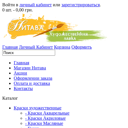
Войти в
личный кабинет
или
зарегистрироваться
.
0 шт. - 0,00 грн.
Главная
Личный Кабинет
Корзина
Оформить
Главная
Магазин Нитава
Акции
Оформлении заказа
Оплата и доставка
Контакты
Каталог
Краски художественные
- Краски Акварельные
- Краски Акриловые
- Краски Масляные