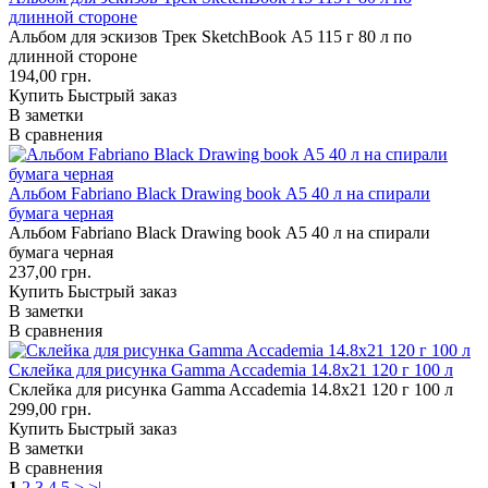
длинной стороне
Альбом для эскизов Трек SketchBook А5 115 г 80 л по
длинной стороне
194,00 грн.
Купить
Быстрый заказ
В заметки
В сравнения
Альбом Fabriano Black Drawing book А5 40 л на спирали
бумага черная
Альбом Fabriano Black Drawing book А5 40 л на спирали
бумага черная
237,00 грн.
Купить
Быстрый заказ
В заметки
В сравнения
Склейка для рисунка Gamma Accademia 14.8х21 120 г 100 л
Склейка для рисунка Gamma Accademia 14.8х21 120 г 100 л
299,00 грн.
Купить
Быстрый заказ
В заметки
В сравнения
1
2
3
4
5
>
>|