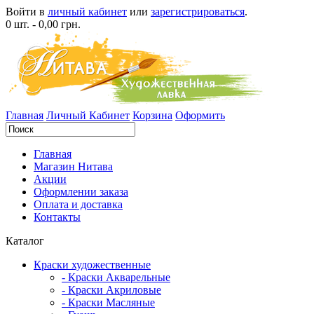
Войти в
личный кабинет
или
зарегистрироваться
.
0 шт. - 0,00 грн.
Главная
Личный Кабинет
Корзина
Оформить
Главная
Магазин Нитава
Акции
Оформлении заказа
Оплата и доставка
Контакты
Каталог
Краски художественные
- Краски Акварельные
- Краски Акриловые
- Краски Масляные