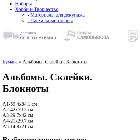
Наборы
Хобби и Творчество
- Материалы для декупажа
- Пасхальные товары
Бумага
» Альбомы. Склейки. Блокноты
Альбомы. Склейки.
Блокноты
А1-59.4х84.1 см
А2-42х59.2 см
А3-29.7х42 см
А4-21х29.7 см
А5-14.8х21 см
Выберите группу товара