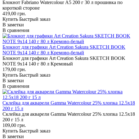
Блокнот Fabriano Watercolour А5 200 г 30 л прошивка по
короткой стороне
419,00 грн.
Купить
Быстрый заказ
В заметки
В сравнения
Блокнот для графики Art Creation Sakura SKETCH BOOK
NOTE 9х14 140 г 80 л Кремово-белый
Блокнот для графики Art Creation Sakura SKETCH BOOK
NOTE 9х14 140 г 80 л Кремовый
179,00 грн.
Купить
Быстрый заказ
В заметки
В сравнения
Склейка для акварели Gamma Watercolour 25% хлопка 12.5х18
200 г 15 л
Склейка для акварели Gamma Watercolour 25% хлопка 12.5х18
200 г 15 л
109,00 грн.
Купить
Быстрый заказ
В заметки