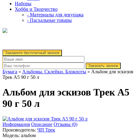
Наборы
Хобби и Творчество
- Материалы для декупажа
- Пасхальные товары
Закажите бесплатный звонок
Заказать звонок
Бумага
»
Альбомы. Склейки. Блокноты
» Альбом для эскизов
Трек А5 90 г 50 л
Альбом для эскизов Трек А5
90 г 50 л
Информация
Описание
Отзывы (0)
Производитель:
ЧП Трек
Модель:
альбом