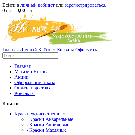
Войти в
личный кабинет
или
зарегистрироваться
.
0 шт. - 0,00 грн.
Главная
Личный Кабинет
Корзина
Оформить
Главная
Магазин Нитава
Акции
Оформлении заказа
Оплата и доставка
Контакты
Каталог
Краски художественные
- Краски Акварельные
- Краски Акриловые
- Краски Масляные