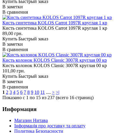
Купить
Быстрый заказ
В заметки
В сравнения
Кисть синтетика KOLOS Carrot 1097R круглая 1 кр
Кисть синтетика KOLOS Carrot 1097R круглая 1 кр
89,00 грн.
Купить
Быстрый заказ
В заметки
В сравнения
Кисть колонок KOLOS Classic 3007R круглая 00 кр
Кисть колонок KOLOS Classic 3007R круглая 00 кр
101,00 грн.
Купить
Быстрый заказ
В заметки
В сравнения
1
2
3
4
5
6
7
8
9
10
11
....
>
>|
Показано с 1 по 15 из 237 (всего 16 страниц)
Информация
Магазин Нитава
Інформація про доставку та оплату
Политика Безопасности