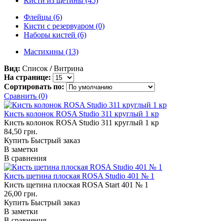
Кисти из щетины (45)
Флейцы (6)
Кисти с резервуаром (0)
Наборы кистей (6)
Мастихины (13)
Вид:
Список
/
Витрина
На странице:
Сортировать по:
Сравнить (0)
Кисть колонок ROSA Studio 311 круглый 1 кр
Кисть колонок ROSA Studio 311 круглый 1 кр
84,50 грн.
Купить
Быстрый заказ
В заметки
В сравнения
Кисть щетина плоская ROSA Studio 401 № 1
Кисть щетина плоская ROSA Start 401 № 1
26,00 грн.
Купить
Быстрый заказ
В заметки
В сравнения