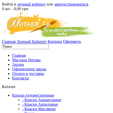
Войти в
личный кабинет
или
зарегистрироваться
.
0 шт. - 0,00 грн.
Главная
Личный Кабинет
Корзина
Оформить
Главная
Магазин Нитава
Акции
Оформлении заказа
Оплата и доставка
Контакты
Каталог
Краски художественные
- Краски Акварельные
- Краски Акриловые
- Краски Масляные