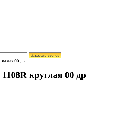
Заказать звонок
руглая 00 др
1108R круглая 00 др