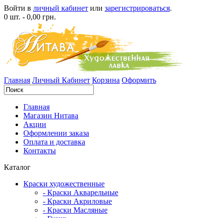
Войти в
личный кабинет
или
зарегистрироваться
.
0 шт. - 0,00 грн.
Главная
Личный Кабинет
Корзина
Оформить
Главная
Магазин Нитава
Акции
Оформлении заказа
Оплата и доставка
Контакты
Каталог
Краски художественные
- Краски Акварельные
- Краски Акриловые
- Краски Масляные