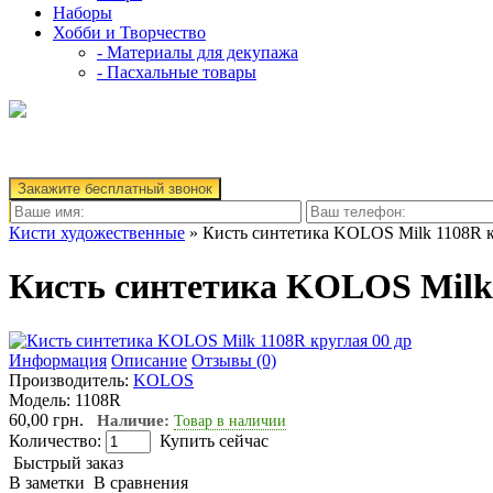
Наборы
Хобби и Творчество
- Материалы для декупажа
- Пасхальные товары
Закажите бесплатный звонок
Кисти художественные
» Кисть синтетика KOLOS Milk 1108R к
Кисть синтетика KOLOS Milk 
Информация
Описание
Отзывы (0)
Производитель:
KOLOS
Модель:
1108R
60,00 грн.
Наличие:
Товар в наличии
Количество:
Купить сейчас
Быстрый заказ
В заметки
В сравнения