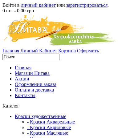
Войти в
личный кабинет
или
зарегистрироваться
.
0 шт. - 0,00 грн.
Главная
Личный Кабинет
Корзина
Оформить
Главная
Магазин Нитава
Акции
Оформлении заказа
Оплата и доставка
Контакты
Каталог
Краски художественные
- Краски Акварельные
- Краски Акриловые
- Краски Масляные