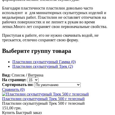
Благодаря пластичности пластилин довольно часто
используют и для миниатюрных скульптурных изделий и
медальерных работ. Пластилин не оставляет отпечатков на
рабочих поверхностях и не липнет к рукам во время
лепки.Много лет сохраняет свои первоначальные свойства.
Приступая к работе, его не нужно смачивать водой, не
трескается, отлично сохраняет свою форму.
Выберите группу товара
Пластилин скульптурный Гамма (0)
Пластилин скульптурный Трек (2)
Вид:
Список
/
Витрина
На странице:
Сортировать по:
Сравнить (0)
Пластилин скульптурный Трек 500 г телесный
Пластилин скульптурный Трек 500 г телесный
151,00 грн.
Купить
Быстрый заказ