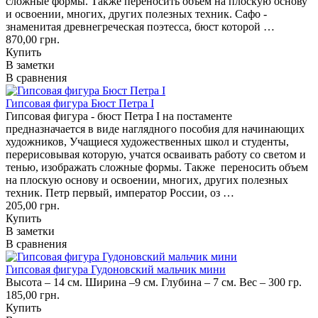
сложные формы. Также переносить объем на плоскую основу
и освоении, многих, других полезных техник. Сафо -
знаменитая древнегреческая поэтесса, бюст которой …
870,00 грн.
Купить
В заметки
В сравнения
Гипсовая фигура Бюст Петра I
Гипсовая фигура - бюст Петра I на постаменте
предназначается в виде наглядного пособия для начинающих
художников, Учащиеся художественных школ и студенты,
перерисовывая которую, учатся осваивать работу со светом и
тенью, изображать сложные формы. Также переносить объем
на плоскую основу и освоении, многих, других полезных
техник. Петр первый, император России, оз …
205,00 грн.
Купить
В заметки
В сравнения
Гипсовая фигура Гудоновский мальчик мини
Высота – 14 см. Ширина –9 см. Глубина – 7 см. Вес – 300 гр.
185,00 грн.
Купить