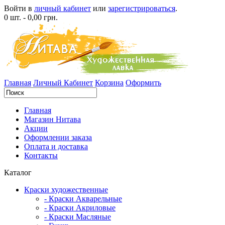
Войти в
личный кабинет
или
зарегистрироваться
.
0 шт. - 0,00 грн.
Главная
Личный Кабинет
Корзина
Оформить
Главная
Магазин Нитава
Акции
Оформлении заказа
Оплата и доставка
Контакты
Каталог
Краски художественные
- Краски Акварельные
- Краски Акриловые
- Краски Масляные