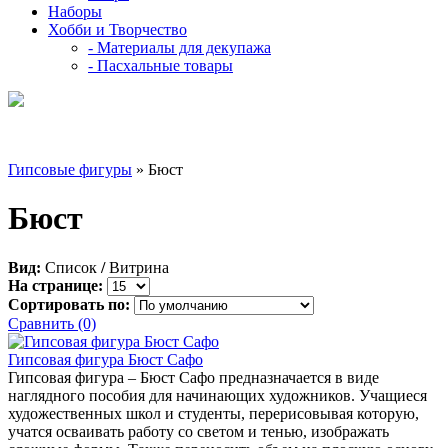
Наборы
Хобби и Творчество
- Материалы для декупажа
- Пасхальные товары
Гипсовые фигуры
» Бюст
Бюст
Вид:
Список
/
Витрина
На странице:
Сортировать по:
Сравнить (0)
Гипсовая фигура Бюст Сафо
Гипсовая фигура – Бюст Сафо предназначается в виде
наглядного пособия для начинающих художников. Учащиеся
художественных школ и студенты, перерисовывая которую,
учатся осваивать работу со светом и тенью, изображать