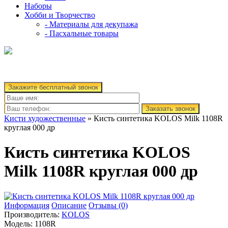
Наборы
Хобби и Творчество
- Материалы для декупажа
- Пасхальные товары
Закажите бесплатный звонок
Заказать звонок
Кисти художественные
» Кисть синтетика KOLOS Milk 1108R
круглая 000 др
Кисть синтетика KOLOS
Milk 1108R круглая 000 др
Информация
Описание
Отзывы (0)
Производитель:
KOLOS
Модель:
1108R