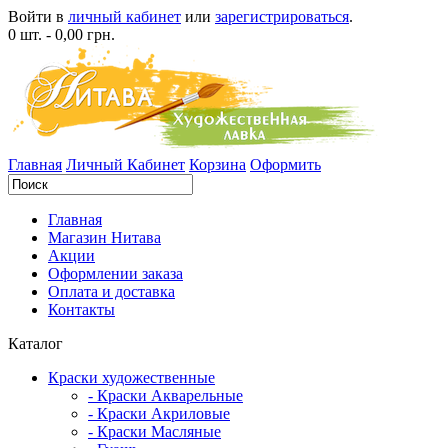
Войти в
личный кабинет
или
зарегистрироваться
.
0 шт. - 0,00 грн.
Главная
Личный Кабинет
Корзина
Оформить
Главная
Магазин Нитава
Акции
Оформлении заказа
Оплата и доставка
Контакты
Каталог
Краски художественные
- Краски Акварельные
- Краски Акриловые
- Краски Масляные