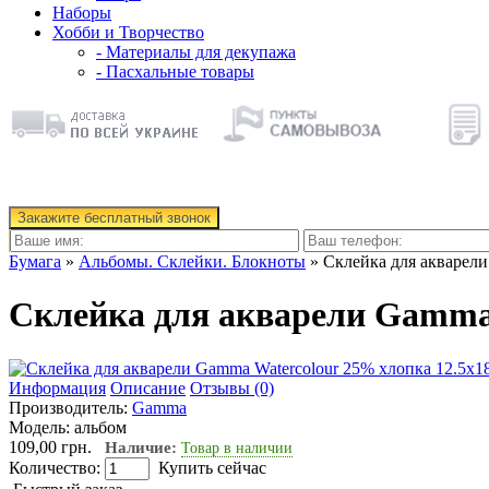
Наборы
Хобби и Творчество
- Материалы для декупажа
- Пасхальные товары
Закажите бесплатный звонок
Бумага
»
Альбомы. Склейки. Блокноты
» Склейка для акварели
Склейка для акварели Gamma W
Информация
Описание
Отзывы (0)
Производитель:
Gamma
Модель:
альбом
109,00 грн.
Наличие:
Товар в наличии
Количество:
Купить сейчас