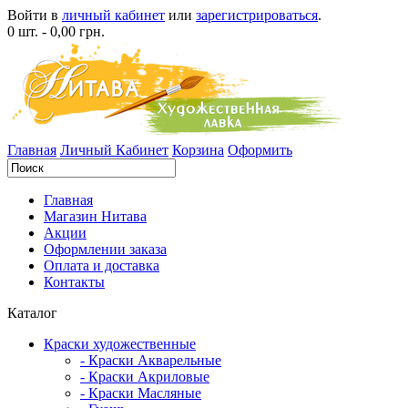
Войти в
личный кабинет
или
зарегистрироваться
.
0 шт. - 0,00 грн.
Главная
Личный Кабинет
Корзина
Оформить
Главная
Магазин Нитава
Акции
Оформлении заказа
Оплата и доставка
Контакты
Каталог
Краски художественные
- Краски Акварельные
- Краски Акриловые
- Краски Масляные