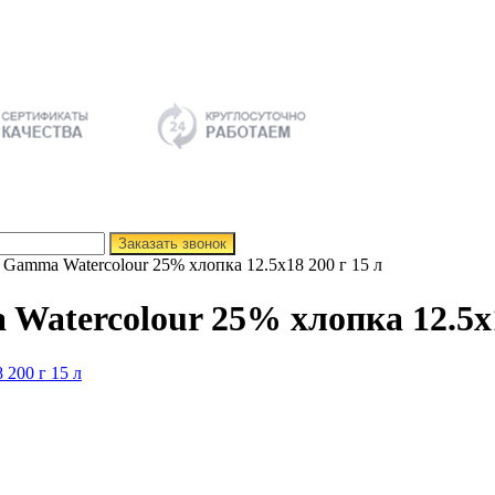
Заказать звонок
 Gamma Watercolour 25% хлопка 12.5х18 200 г 15 л
atercolour 25% хлопка 12.5х1