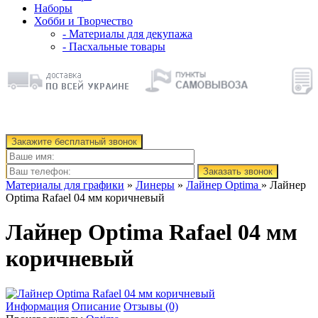
Наборы
Хобби и Творчество
- Материалы для декупажа
- Пасхальные товары
Закажите бесплатный звонок
Заказать звонок
Материалы для графики
»
Линеры
»
Лайнер Optima
» Лайнер
Optima Rafael 04 мм коричневый
Лайнер Optima Rafael 04 мм
коричневый
Информация
Описание
Отзывы (0)