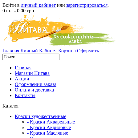
Войти в
личный кабинет
или
зарегистрироваться
.
0 шт. - 0,00 грн.
Главная
Личный Кабинет
Корзина
Оформить
Главная
Магазин Нитава
Акции
Оформлении заказа
Оплата и доставка
Контакты
Каталог
Краски художественные
- Краски Акварельные
- Краски Акриловые
- Краски Масляные