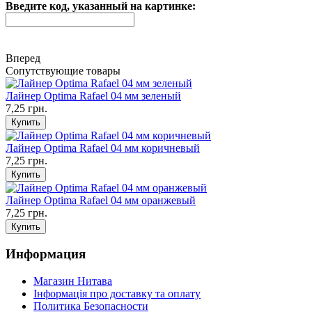
Введите код, указанный на картинке:
Вперед
Сопутствующие товары
Лайнер Optima Rafael 04 мм зеленый
7,25 грн.
Лайнер Optima Rafael 04 мм коричневый
7,25 грн.
Лайнер Optima Rafael 04 мм оранжевый
7,25 грн.
Информация
Магазин Нитава
Інформація про доставку та оплату
Политика Безопасности