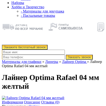
Наборы
Хобби и Творчество
- Материалы для декупажа
- Пасхальные товары
Закажите бесплатный звонок
Заказать звонок
Материалы для графики
»
Линеры
»
Лайнер Optima
» Лайнер
Optima Rafael 04 мм желтый
Лайнер Optima Rafael 04 мм
желтый
Информация
Описание
Отзывы (0)