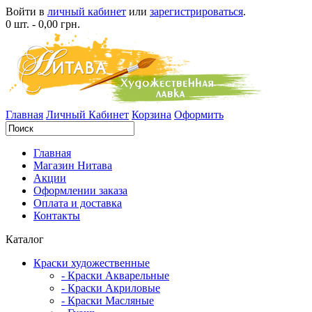
Войти в
личный кабинет
или
зарегистрироваться
.
0 шт. - 0,00 грн.
Главная
Личный Кабинет
Корзина
Оформить
Главная
Магазин Нитава
Акции
Оформлении заказа
Оплата и доставка
Контакты
Каталог
Краски художественные
- Краски Акварельные
- Краски Акриловые
- Краски Масляные