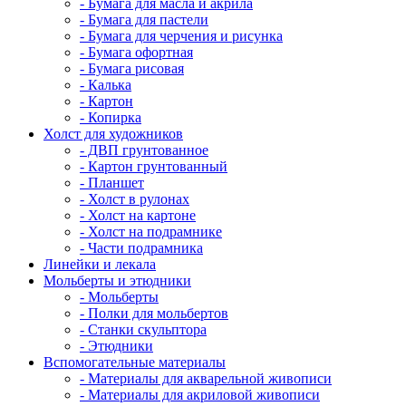
- Бумага для масла и акрила
- Бумага для пастели
- Бумага для черчения и рисунка
- Бумага офортная
- Бумага рисовая
- Калька
- Картон
- Копирка
Холст для художников
- ДВП грунтованное
- Картон грунтованный
- Планшет
- Холст в рулонах
- Холст на картоне
- Холст на подрамнике
- Части подрамника
Линейки и лекала
Мольберты и этюдники
- Мольберты
- Полки для мольбертов
- Станки скульптора
- Этюдники
Вспомогательные материалы
- Материалы для акварельной живописи
- Материалы для акриловой живописи