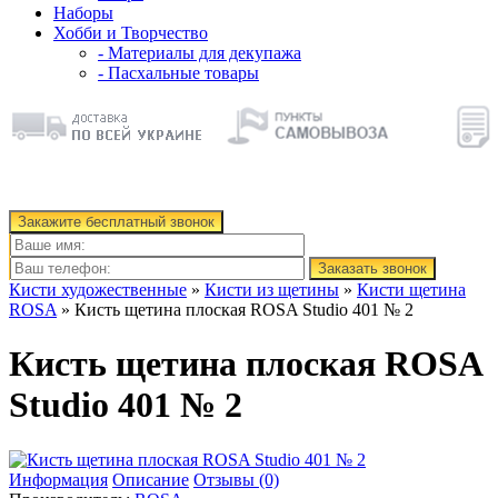
Наборы
Хобби и Творчество
- Материалы для декупажа
- Пасхальные товары
Закажите бесплатный звонок
Заказать звонок
Кисти художественные
»
Кисти из щетины
»
Кисти щетина
ROSA
» Кисть щетина плоская ROSA Studio 401 № 2
Кисть щетина плоская ROSA
Studio 401 № 2
Информация
Описание
Отзывы (0)