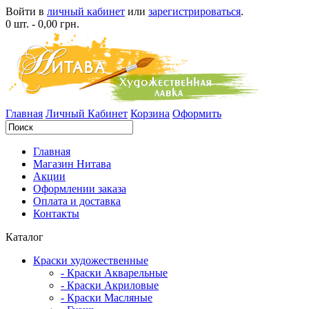
Войти в
личный кабинет
или
зарегистрироваться
.
0 шт. - 0,00 грн.
Главная
Личный Кабинет
Корзина
Оформить
Главная
Магазин Нитава
Акции
Оформлении заказа
Оплата и доставка
Контакты
Каталог
Краски художественные
- Краски Акварельные
- Краски Акриловые
- Краски Масляные