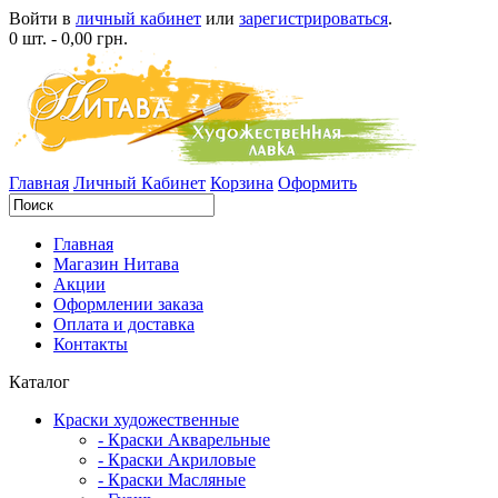
Войти в
личный кабинет
или
зарегистрироваться
.
0 шт. - 0,00 грн.
Главная
Личный Кабинет
Корзина
Оформить
Главная
Магазин Нитава
Акции
Оформлении заказа
Оплата и доставка
Контакты
Каталог
Краски художественные
- Краски Акварельные
- Краски Акриловые
- Краски Масляные