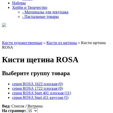
Наборы
Хобби и Творчество
- Материалы для декупажа
- Пасхальные товары
Кисти художественные
»
Кисти из щетины
» Кисти щетина
ROSA
Кисти щетина ROSA
Выберите группу товара
серия ROSA 1622 плоская (0)
серия ROSA 1722 плоская (0)
серия ROSA Start 401 плоская (11)
серия ROSA Start 411 круглая (5)
Вид:
Список
/
Витрина
На странице: