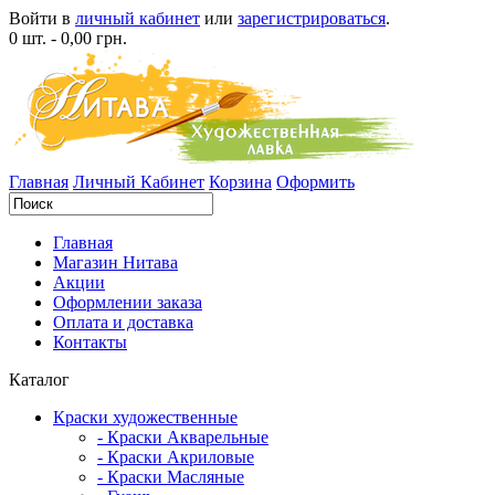
Войти в
личный кабинет
или
зарегистрироваться
.
0 шт. - 0,00 грн.
Главная
Личный Кабинет
Корзина
Оформить
Главная
Магазин Нитава
Акции
Оформлении заказа
Оплата и доставка
Контакты
Каталог
Краски художественные
- Краски Акварельные
- Краски Акриловые
- Краски Масляные