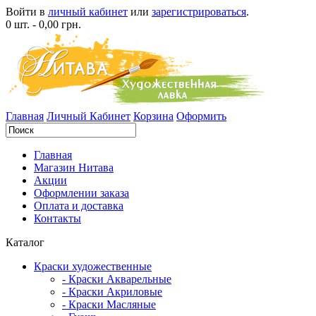
Войти в
личный кабинет
или
зарегистрироваться
.
0 шт. - 0,00 грн.
Главная
Личный Кабинет
Корзина
Оформить
Главная
Магазин Нитава
Акции
Оформлении заказа
Оплата и доставка
Контакты
Каталог
Краски художественные
- Краски Акварельные
- Краски Акриловые
- Краски Масляные