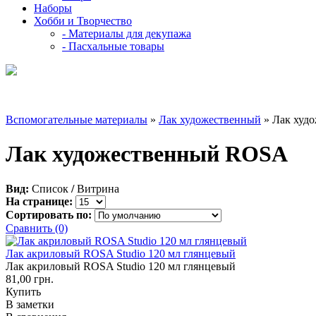
Наборы
Хобби и Творчество
- Материалы для декупажа
- Пасхальные товары
Вспомогательные материалы
»
Лак художественный
» Лак худ
Лак художественный ROSA
Вид:
Список
/
Витрина
На странице:
Сортировать по:
Сравнить (0)
Лак акриловый ROSA Studio 120 мл глянцевый
Лак акриловый ROSA Studio 120 мл глянцевый
81,00 грн.
Купить
В заметки