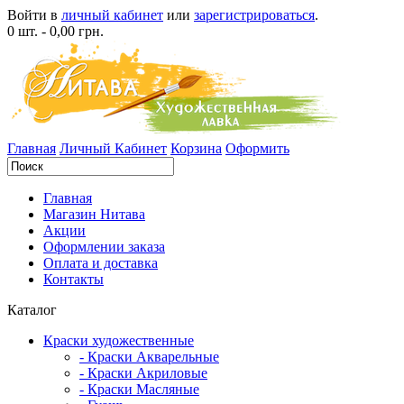
Войти в
личный кабинет
или
зарегистрироваться
.
0 шт. - 0,00 грн.
Главная
Личный Кабинет
Корзина
Оформить
Главная
Магазин Нитава
Акции
Оформлении заказа
Оплата и доставка
Контакты
Каталог
Краски художественные
- Краски Акварельные
- Краски Акриловые
- Краски Масляные