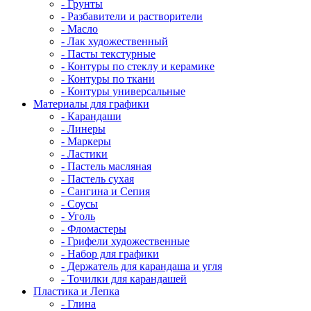
- Грунты
- Разбавители и растворители
- Масло
- Лак художественный
- Пасты текстурные
- Контуры по стеклу и керамике
- Контуры по ткани
- Контуры универсальные
Материалы для графики
- Карандаши
- Линеры
- Маркеры
- Ластики
- Пастель масляная
- Пастель сухая
- Сангина и Сепия
- Соусы
- Уголь
- Фломастеры
- Грифели художественные
- Набор для графики
- Держатель для карандаша и угля
- Точилки для карандашей
Пластика и Лепка
- Глина