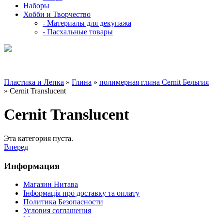
Наборы
Хобби и Творчество
- Материалы для декупажа
- Пасхальные товары
Пластика и Лепка
»
Глина
»
полимерная глина Cernit Бельгия
» Cernit Translucent
Cernit Translucent
Эта категория пуста.
Вперед
Информация
Магазин Нитава
Інформація про доставку та оплату
Политика Безопасности
Условия соглашения