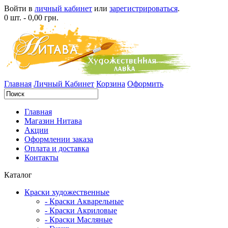
Войти в
личный кабинет
или
зарегистрироваться
.
0 шт. - 0,00 грн.
Главная
Личный Кабинет
Корзина
Оформить
Главная
Магазин Нитава
Акции
Оформлении заказа
Оплата и доставка
Контакты
Каталог
Краски художественные
- Краски Акварельные
- Краски Акриловые
- Краски Масляные