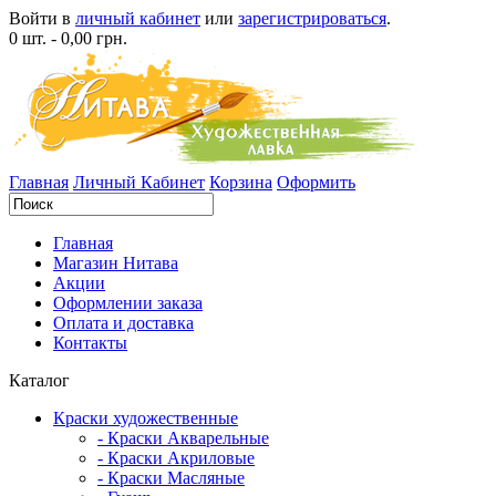
Войти в
личный кабинет
или
зарегистрироваться
.
0 шт. - 0,00 грн.
Главная
Личный Кабинет
Корзина
Оформить
Главная
Магазин Нитава
Акции
Оформлении заказа
Оплата и доставка
Контакты
Каталог
Краски художественные
- Краски Акварельные
- Краски Акриловые
- Краски Масляные