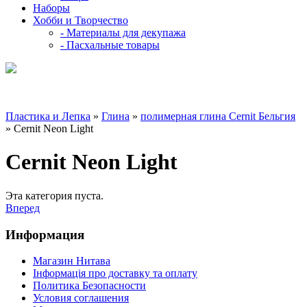
Наборы
Хобби и Творчество
- Материалы для декупажа
- Пасхальные товары
Пластика и Лепка
»
Глина
»
полимерная глина Cernit Бельгия
» Cernit Neon Light
Cernit Neon Light
Эта категория пуста.
Вперед
Информация
Магазин Нитава
Інформація про доставку та оплату
Политика Безопасности
Условия соглашения