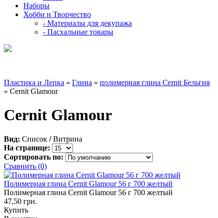
Наборы
Хобби и Творчество
- Материалы для декупажа
- Пасхальные товары
Пластика и Лепка
»
Глина
»
полимерная глина Cernit Бельгия
» Cernit Glamour
Cernit Glamour
Вид:
Список
/
Витрина
На странице:
Сортировать по:
Сравнить (0)
Полимерная глина Cernit Glamour 56 г 700 желтый
Полимерная глина Cernit Glamour 56 г 700 желтый
47,50 грн.
Купить