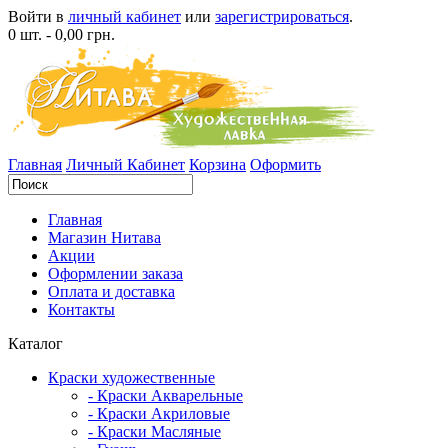
Войти в
личный кабинет
или
зарегистрироваться
.
0 шт. - 0,00 грн.
Главная
Личный Кабинет
Корзина
Оформить
Главная
Магазин Нитава
Акции
Оформлении заказа
Оплата и доставка
Контакты
Каталог
Краски художественные
- Краски Акварельные
- Краски Акриловые
- Краски Масляные