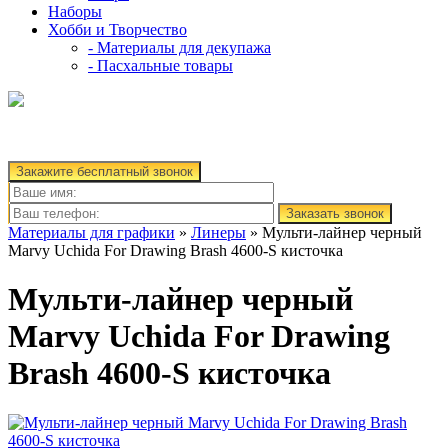
Наборы
Хобби и Творчество
- Материалы для декупажа
- Пасхальные товары
Закажите бесплатный звонок
Заказать звонок
Материалы для графики
»
Линеры
» Мульти-лайнер черный
Marvy Uchida For Drawing Brash 4600-S кисточка
Мульти-лайнер черный
Marvy Uchida For Drawing
Brash 4600-S кисточка