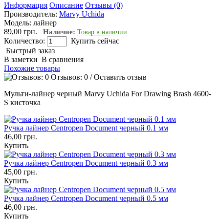
Информация
Описание
Отзывы (0)
Производитель:
Marvy Uchida
Модель:
лайнер
89,00 грн.
Наличие:
Товар в наличии
Количество:
Купить сейчас
Быстрый заказ
В заметки
В сравнения
Похожие товары
Отзывов: 0
/
Оставить отзыв
Мульти-лайнер черный Marvy Uchida For Drawing Brash 4600-
S кисточка
Ручка лайнер Centropen Document черный 0.1 мм
46,00 грн.
Купить
Ручка лайнер Centropen Document черный 0.3 мм
45,00 грн.
Купить
Ручка лайнер Centropen Document черный 0.5 мм
46,00 грн.
Купить