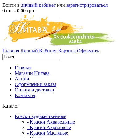
Войти в
личный кабинет
или
зарегистрироваться
.
0 шт. - 0,00 грн.
Главная
Личный Кабинет
Корзина
Оформить
Главная
Магазин Нитава
Акции
Оформлении заказа
Оплата и доставка
Контакты
Каталог
Краски художественные
- Краски Акварельные
- Краски Акриловые
- Краски Масляные