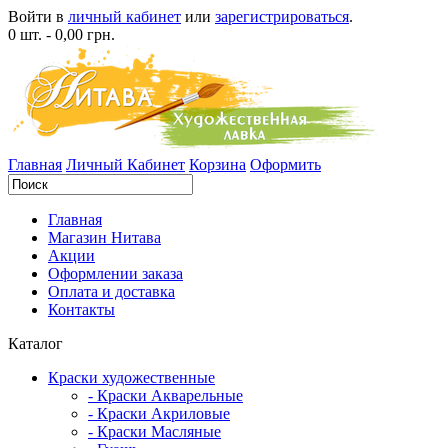
Войти в
личный кабинет
или
зарегистрироваться
.
0 шт. - 0,00 грн.
Главная
Личный Кабинет
Корзина
Оформить
Главная
Магазин Нитава
Акции
Оформлении заказа
Оплата и доставка
Контакты
Каталог
Краски художественные
- Краски Акварельные
- Краски Акриловые
- Краски Масляные