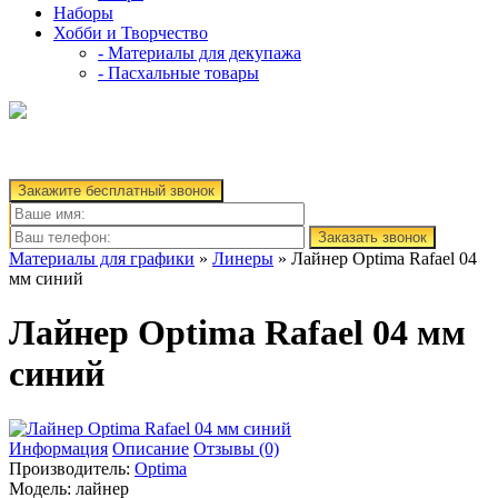
Наборы
Хобби и Творчество
- Материалы для декупажа
- Пасхальные товары
Закажите бесплатный звонок
Заказать звонок
Материалы для графики
»
Линеры
» Лайнер Optima Rafael 04
мм синий
Лайнер Optima Rafael 04 мм
синий
Информация
Описание
Отзывы (0)
Производитель:
Optima
Модель:
лайнер