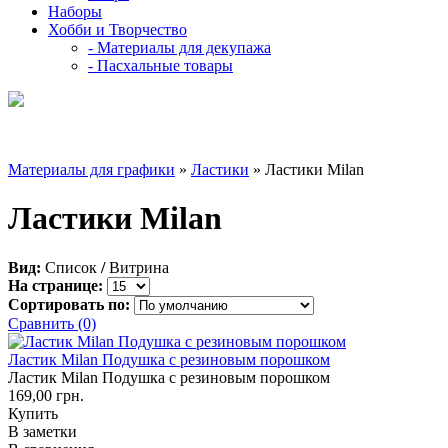
Наборы
Хобби и Творчество
- Материалы для декупажа
- Пасхальные товары
Материалы для графики
»
Ластики
» Ластики Milan
Ластики Milan
Вид:
Список
/
Витрина
На странице:
Сортировать по:
Сравнить (0)
Ластик Milan Подушка с резиновым порошком
Ластик Milan Подушка с резиновым порошком
169,00 грн.
Купить
В заметки