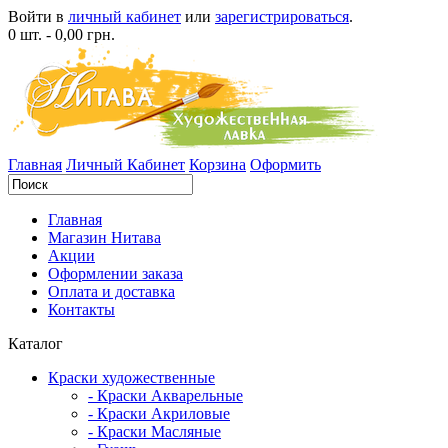
Войти в
личный кабинет
или
зарегистрироваться
.
0 шт. - 0,00 грн.
Главная
Личный Кабинет
Корзина
Оформить
Главная
Магазин Нитава
Акции
Оформлении заказа
Оплата и доставка
Контакты
Каталог
Краски художественные
- Краски Акварельные
- Краски Акриловые
- Краски Масляные