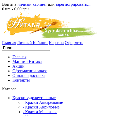
Войти в
личный кабинет
или
зарегистрироваться
.
0 шт. - 0,00 грн.
Главная
Личный Кабинет
Корзина
Оформить
Главная
Магазин Нитава
Акции
Оформлении заказа
Оплата и доставка
Контакты
Каталог
Краски художественные
- Краски Акварельные
- Краски Акриловые
- Краски Масляные