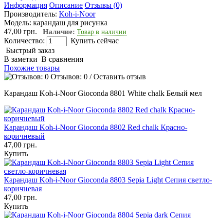
Информация
Описание
Отзывы (0)
Производитель:
Koh-i-Noor
Модель:
карандаш для рисунка
47,00 грн.
Наличие:
Товар в наличии
Количество:
Купить сейчас
Быстрый заказ
В заметки
В сравнения
Похожие товары
Отзывов: 0
/
Оставить отзыв
Карандаш Koh-i-Noor Gioconda 8801 White chalk Белый мел
Карандаш Koh-i-Noor Gioconda 8802 Red chalk Красно-
коричневый
47,00 грн.
Купить
Карандаш Koh-i-Noor Gioconda 8803 Sepia Light Сепия светло-
коричневая
47,00 грн.
Купить