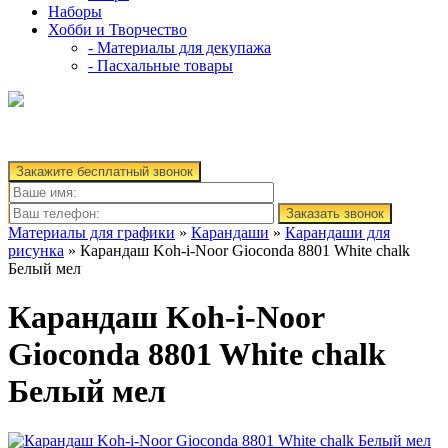
Наборы
Хобби и Творчество
- Материалы для декупажа
- Пасхальные товары
Закажите бесплатный звонок
Заказать звонок
Материалы для графики
»
Карандаши
»
Карандаши для
рисунка
» Карандаш Koh-i-Noor Gioconda 8801 White chalk
Белый мел
Карандаш Koh-i-Noor
Gioconda 8801 White chalk
Белый мел