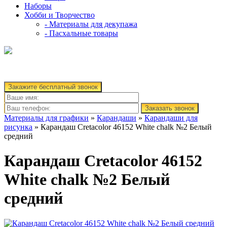
Наборы
Хобби и Творчество
- Материалы для декупажа
- Пасхальные товары
Закажите бесплатный звонок
Заказать звонок
Материалы для графики
»
Карандаши
»
Карандаши для
рисунка
» Карандаш Cretacolor 46152 White chalk №2 Белый
средний
Карандаш Cretacolor 46152
White chalk №2 Белый
средний