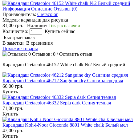
Информация
Описание
Отзывы (0)
Производитель:
Cretacolor
Модель:
карандаш для рисунка
81,00 грн.
Наличие:
Товар в наличии
Количество:
Купить сейчас
Быстрый заказ
В заметки
В сравнения
Похожие товары
Отзывов: 0
/
Оставить отзыв
Карандаш Cretacolor 46152 White chalk №2 Белый средний
Карандаш Cretacolor 46212 Sanguine dry Сангина средняя
66,00 грн.
Купить
Карандаш Cretacolor 46332 Sepia dark Сепия темная
71,00 грн.
Купить
Карандаш Koh-i-Noor Gioconda 8801 White chalk Белый мел
47,00 грн.
Купить