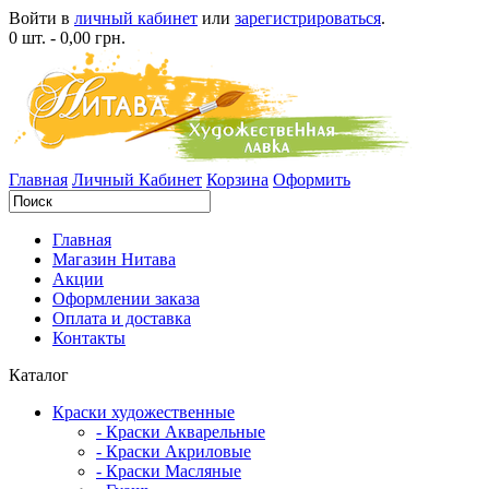
Войти в
личный кабинет
или
зарегистрироваться
.
0 шт. - 0,00 грн.
Главная
Личный Кабинет
Корзина
Оформить
Главная
Магазин Нитава
Акции
Оформлении заказа
Оплата и доставка
Контакты
Каталог
Краски художественные
- Краски Акварельные
- Краски Акриловые
- Краски Масляные