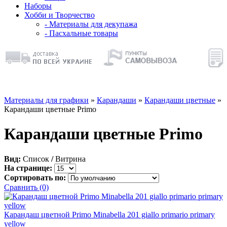
Наборы
Хобби и Творчество
- Материалы для декупажа
- Пасхальные товары
Материалы для графики
»
Карандаши
»
Карандаши цветные
»
Карандаши цветные Primo
Карандаши цветные Primo
Вид:
Список
/
Витрина
На странице:
Сортировать по:
Сравнить (0)
Карандаш цветной Primo Minabella 201 giallo primario primary
yellow