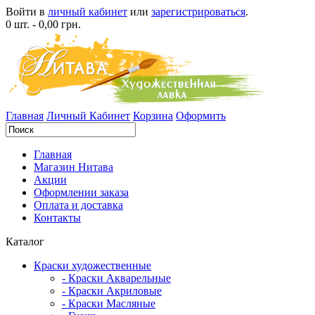
Войти в
личный кабинет
или
зарегистрироваться
.
0 шт. - 0,00 грн.
Главная
Личный Кабинет
Корзина
Оформить
Главная
Магазин Нитава
Акции
Оформлении заказа
Оплата и доставка
Контакты
Каталог
Краски художественные
- Краски Акварельные
- Краски Акриловые
- Краски Масляные