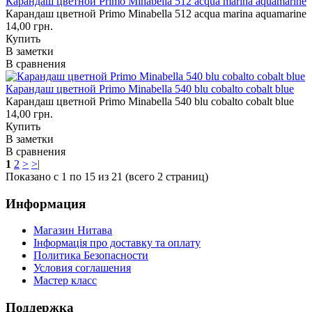
Карандаш цветной Primo Minabella 512 acqua marina aquamarine
Карандаш цветной Primo Minabella 512 acqua marina aquamarine
14,00 грн.
Купить
В заметки
В сравнения
Карандаш цветной Primo Minabella 540 blu cobalto cobalt blue
Карандаш цветной Primo Minabella 540 blu cobalto cobalt blue
14,00 грн.
Купить
В заметки
В сравнения
1
2
>
>|
Показано с 1 по 15 из 21 (всего 2 страниц)
Информация
Магазин Нитава
Інформація про доставку та оплату
Политика Безопасности
Условия соглашения
Мастер класс
Поддержка