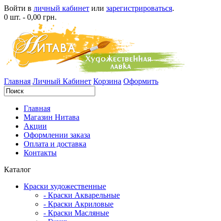
Войти в
личный кабинет
или
зарегистрироваться
.
0 шт. - 0,00 грн.
Главная
Личный Кабинет
Корзина
Оформить
Главная
Магазин Нитава
Акции
Оформлении заказа
Оплата и доставка
Контакты
Каталог
Краски художественные
- Краски Акварельные
- Краски Акриловые
- Краски Масляные