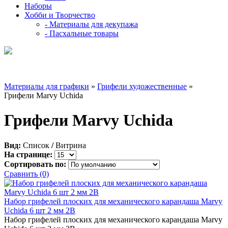
Наборы
Хобби и Творчество
- Материалы для декупажа
- Пасхальные товары
Материалы для графики
»
Грифели художественные
»
Грифели Marvy Uchida
Грифели Marvy Uchida
Вид:
Список
/
Витрина
На странице:
Сортировать по:
Сравнить (0)
Набор грифелей плоских для механического карандаша Marvy
Uchida 6 шт 2 мм 2В
Набор грифелей плоских для механического карандаша Marvy