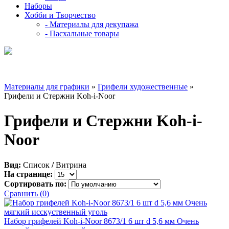
Наборы
Хобби и Творчество
- Материалы для декупажа
- Пасхальные товары
Материалы для графики
»
Грифели художественные
»
Грифели и Стержни Koh-i-Noor
Грифели и Стержни Koh-i-
Noor
Вид:
Список
/
Витрина
На странице:
Сортировать по:
Сравнить (0)
Набор грифелей Koh-i-Noor 8673/1 6 шт d 5,6 мм Очень