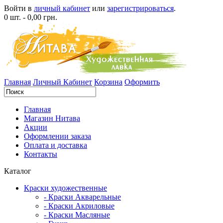
Войти в
личный кабинет
или
зарегистрироваться
.
0 шт. - 0,00 грн.
Главная
Личный Кабинет
Корзина
Оформить
Главная
Магазин Нитава
Акции
Оформлении заказа
Оплата и доставка
Контакты
Каталог
Краски художественные
- Краски Акварельные
- Краски Акриловые
- Краски Масляные