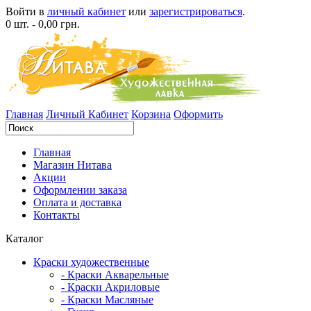
Войти в
личный кабинет
или
зарегистрироваться
.
0 шт. - 0,00 грн.
Главная
Личный Кабинет
Корзина
Оформить
Главная
Магазин Нитава
Акции
Оформлении заказа
Оплата и доставка
Контакты
Каталог
Краски художественные
- Краски Акварельные
- Краски Акриловые
- Краски Масляные