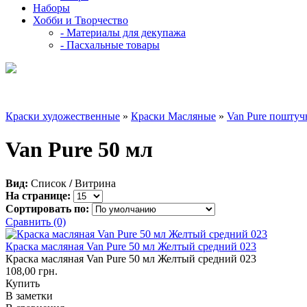
Наборы
Хобби и Творчество
- Материалы для декупажа
- Пасхальные товары
Краски художественные
»
Краски Масляные
»
Van Pure поштуч
Van Pure 50 мл
Вид:
Список
/
Витрина
На странице:
Сортировать по:
Сравнить (0)
Краска масляная Van Pure 50 мл Желтый средний 023
Краска масляная Van Pure 50 мл Желтый средний 023
108,00 грн.
Купить
В заметки