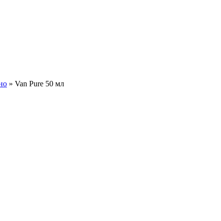
но
» Van Pure 50 мл