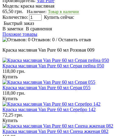
Производитель:
Van Pure
Модель:
краска масляная
65,50 грн.
Наличие:
Товар в наличии
Количество:
Купить сейчас
Быстрый заказ
В заметки
В сравнения
Похожие товары
Отзывов: 0
/
Оставить отзыв
Краска масляная Van Pure 60 мл Розовая 009
Краска масляная Van Pure 60 мл Серая пейна 050
118,00 грн.
Купить
Краска масляная Van Pure 60 мл Серая 055
118,00 грн.
Купить
Краска масляная Van Pure 60 мл Серебро 142
72,25 грн.
Купить
Краска масляная Van Pure 60 мл Сиена жженая 082