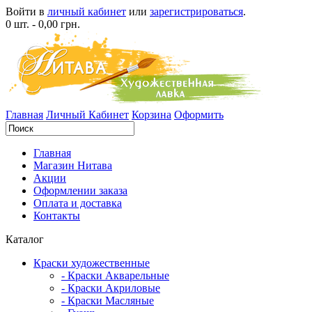
Войти в
личный кабинет
или
зарегистрироваться
.
0 шт. - 0,00 грн.
Главная
Личный Кабинет
Корзина
Оформить
Главная
Магазин Нитава
Акции
Оформлении заказа
Оплата и доставка
Контакты
Каталог
Краски художественные
- Краски Акварельные
- Краски Акриловые
- Краски Масляные