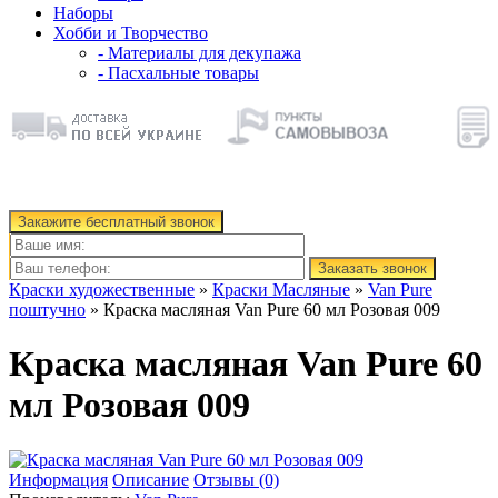
Наборы
Хобби и Творчество
- Материалы для декупажа
- Пасхальные товары
Закажите бесплатный звонок
Заказать звонок
Краски художественные
»
Краски Масляные
»
Van Pure
поштучно
» Краска масляная Van Pure 60 мл Розовая 009
Краска масляная Van Pure 60
мл Розовая 009
Информация
Описание
Отзывы (0)