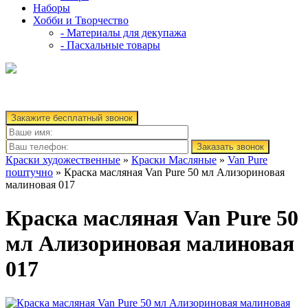
Наборы
Хобби и Творчество
- Материалы для декупажа
- Пасхальные товары
Закажите бесплатный звонок
Заказать звонок
Краски художественные
»
Краски Масляные
»
Van Pure
поштучно
» Краска масляная Van Pure 50 мл Ализориновая
малиновая 017
Краска масляная Van Pure 50
мл Ализориновая малиновая
017