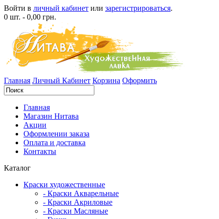
Войти в
личный кабинет
или
зарегистрироваться
.
0 шт. - 0,00 грн.
Главная
Личный Кабинет
Корзина
Оформить
Главная
Магазин Нитава
Акции
Оформлении заказа
Оплата и доставка
Контакты
Каталог
Краски художественные
- Краски Акварельные
- Краски Акриловые
- Краски Масляные