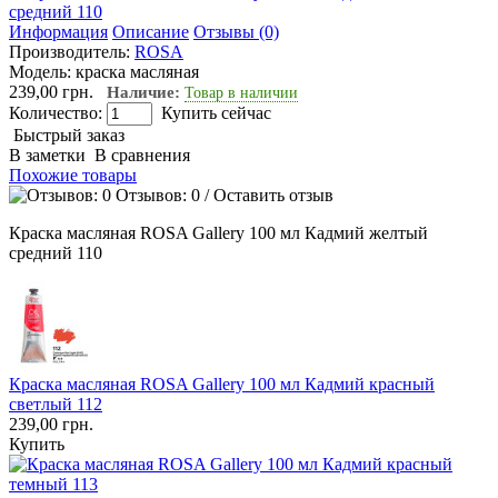
Информация
Описание
Отзывы (0)
Производитель:
ROSA
Модель:
краска масляная
239,00 грн.
Наличие:
Товар в наличии
Количество:
Купить сейчас
Быстрый заказ
В заметки
В сравнения
Похожие товары
Отзывов: 0
/
Оставить отзыв
Краска масляная ROSA Gallery 100 мл Кадмий желтый
средний 110
Краска масляная ROSA Gallery 100 мл Кадмий красный
светлый 112
239,00 грн.
Купить