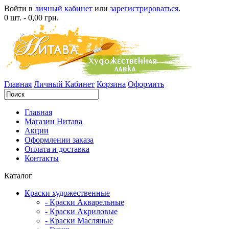
Войти в
личный кабинет
или
зарегистрироваться
.
0 шт. - 0,00 грн.
Главная
Личный Кабинет
Корзина
Оформить
Главная
Магазин Нитава
Акции
Оформлении заказа
Оплата и доставка
Контакты
Каталог
Краски художественные
- Краски Акварельные
- Краски Акриловые
- Краски Масляные