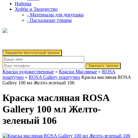
Наборы
Хобби и Творчество
- Материалы для декупажа
- Пасхальные товары
Закажите бесплатный звонок
Заказать звонок
Краски художественные
»
Краски Масляные
»
ROSA
поштучно
»
ROSA Gallery поштучно
Краска масляная ROSA
Gallery 100 мл Желто-зеленый 106
Краска масляная ROSA
Gallery 100 мл Желто-
зеленый 106