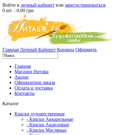
Войти в
личный кабинет
или
зарегистрироваться
.
0 шт. - 0,00 грн.
Главная
Личный Кабинет
Корзина
Оформить
Главная
Магазин Нитава
Акции
Оформлении заказа
Оплата и доставка
Контакты
Каталог
Краски художественные
- Краски Акварельные
- Краски Акриловые
- Краски Масляные