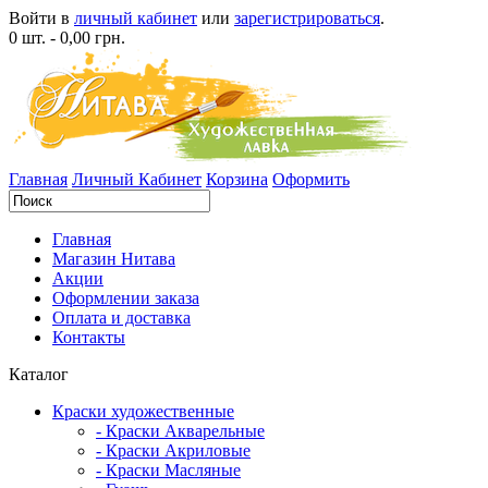
Войти в
личный кабинет
или
зарегистрироваться
.
0 шт. - 0,00 грн.
Главная
Личный Кабинет
Корзина
Оформить
Главная
Магазин Нитава
Акции
Оформлении заказа
Оплата и доставка
Контакты
Каталог
Краски художественные
- Краски Акварельные
- Краски Акриловые
- Краски Масляные