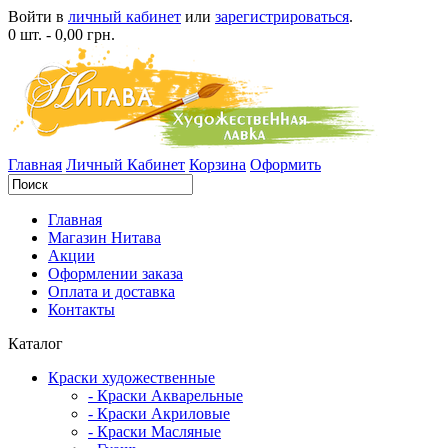
Войти в
личный кабинет
или
зарегистрироваться
.
0 шт. - 0,00 грн.
Главная
Личный Кабинет
Корзина
Оформить
Главная
Магазин Нитава
Акции
Оформлении заказа
Оплата и доставка
Контакты
Каталог
Краски художественные
- Краски Акварельные
- Краски Акриловые
- Краски Масляные