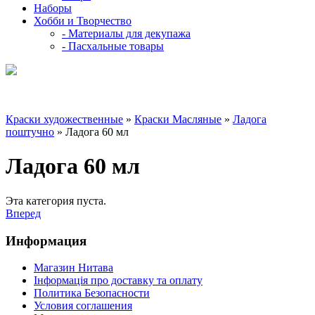
Наборы
Хобби и Творчество
- Материалы для декупажа
- Пасхальные товары
Краски художественные
»
Краски Масляные
»
Ладога
поштучно
» Ладога 60 мл
Ладога 60 мл
Эта категория пуста.
Вперед
Информация
Магазин Нитава
Інформація про доставку та оплату
Политика Безопасности
Условия соглашения