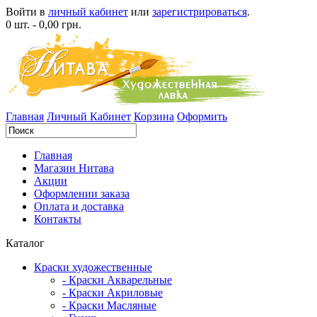
Войти в
личный кабинет
или
зарегистрироваться
.
0 шт. - 0,00 грн.
Главная
Личный Кабинет
Корзина
Оформить
Главная
Магазин Нитава
Акции
Оформлении заказа
Оплата и доставка
Контакты
Каталог
Краски художественные
- Краски Акварельные
- Краски Акриловые
- Краски Масляные