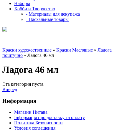
Наборы
Хобби и Творчество
- Материалы для декупажа
- Пасхальные товары
Краски художественные
»
Краски Масляные
»
Ладога
поштучно
» Ладога 46 мл
Ладога 46 мл
Эта категория пуста.
Вперед
Информация
Магазин Нитава
Інформація про доставку та оплату
Политика Безопасности
Условия соглашения