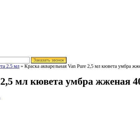
Заказать звонок
та 2.5 мл
» Краска акварельная Van Pure 2,5 мл кювета умбра жж
 2,5 мл кювета умбра жженая 4