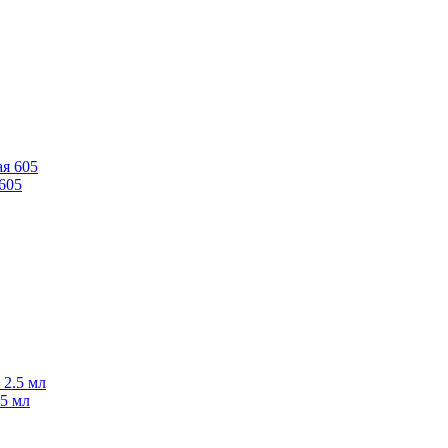
 605
.5 мл