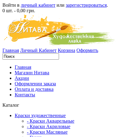
Войти в
личный кабинет
или
зарегистрироваться
.
0 шт. - 0,00 грн.
Главная
Личный Кабинет
Корзина
Оформить
Главная
Магазин Нитава
Акции
Оформлении заказа
Оплата и доставка
Контакты
Каталог
Краски художественные
- Краски Акварельные
- Краски Акриловые
- Краски Масляные