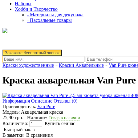
Наборы
Хобби и Творчество
- Материалы для декупажа
- Пасхальные товары
Закажите бесплатный звонок
Краски художественные
»
Краски Акварельные
»
Van Pure кюве
Краска акварельная Van Pure
Информация
Описание
Отзывы (0)
Производитель:
Van Pure
Модель:
Акварельная краска
25,90 грн.
Наличие:
Товар в наличии
Количество:
Купить сейчас
Быстрый заказ
В заметки
В сравнения