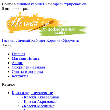
Войти в
личный кабинет
или
зарегистрироваться
.
0 шт. - 0,00 грн.
Главная
Личный Кабинет
Корзина
Оформить
Главная
Магазин Нитава
Акции
Оформлении заказа
Оплата и доставка
Контакты
Каталог
Краски художественные
- Краски Акварельные
- Краски Акриловые
- Краски Масляные