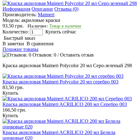
Информация
Описание
Отзывы (0)
Производитель:
Maimeri
Модель:
акриловые краски
93,50 грн.
Наличие:
Товар в наличии
Количество:
Купить сейчас
Быстрый заказ
В заметки
В сравнения
Похожие товары
Отзывов: 0
/
Оставить отзыв
Краска акриловая Maimeri Polycolor 20 мл Cеро-зеленый 298
Краска акриловая Maimeri Polycolor 20 мл серебро 003
83,50 грн.
Купить
Краска акриловая Maimeri ACRILICO 200 мл Серебро 003
166,50 грн.
Купить
Краска акриловая Maimeri ACRILICO 200 мл Белила
цинковые 020