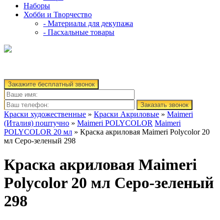
Наборы
Хобби и Творчество
- Материалы для декупажа
- Пасхальные товары
Закажите бесплатный звонок
Заказать звонок
Краски художественные
»
Краски Акриловые
»
Maimeri
(Италия) поштучно
»
Maimeri POLYCOLOR
Maimeri
POLYCOLOR 20 мл
» Краска акриловая Maimeri Polycolor 20
мл Cеро-зеленый 298
Краска акриловая Maimeri
Polycolor 20 мл Cеро-зеленый
298