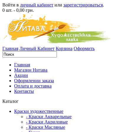
Войти в
личный кабинет
или
зарегистрироваться
.
0 шт. - 0,00 грн.
Главная
Личный Кабинет
Корзина
Оформить
Главная
Магазин Нитава
Акции
Оформлении заказа
Оплата и доставка
Контакты
Каталог
Краски художественные
- Краски Акварельные
- Краски Акриловые
- Краски Масляные