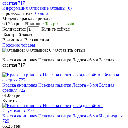
Информация
Описание
Отзывы (0)
Производитель:
Ладога
Модель:
краска акриловая
66,75 грн.
Наличие:
Товар в наличии
Количество:
Купить сейчас
Быстрый заказ
В заметки
В сравнения
Похожие товары
Отзывов: 0
/
Оставить отзыв
Краска акриловая Невская палитра Ладога 46 мл Зеленая
светлая 717
Краска акриловая Невская палитра Ладога 46 мл Зеленая
средняя 722
61,00 грн.
Купить
Краска акриловая Невская палитра Ладога 46 мл Изумрудная
720
66,25 грн.