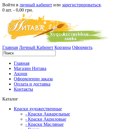
Войти в
личный кабинет
или
зарегистрироваться
.
0 шт. - 0,00 грн.
Главная
Личный Кабинет
Корзина
Оформить
Главная
Магазин Нитава
Акции
Оформлении заказа
Оплата и доставка
Контакты
Каталог
Краски художественные
- Краски Акварельные
- Краски Акриловые
- Краски Масляные