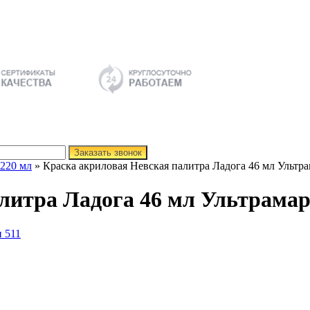
Заказать звонок
 220 мл
» Краска акриловая Невская палитра Ладога 46 мл Ультр
литра Ладога 46 мл Ультрамар