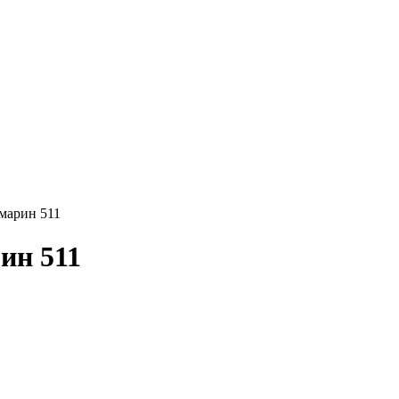
амарин 511
ин 511