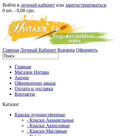
Войти в
личный кабинет
или
зарегистрироваться
.
0 шт. - 0,00 грн.
Главная
Личный Кабинет
Корзина
Оформить
Главная
Магазин Нитава
Акции
Оформлении заказа
Оплата и доставка
Контакты
Каталог
Краски художественные
- Краски Акварельные
- Краски Акриловые
- Краски Масляные