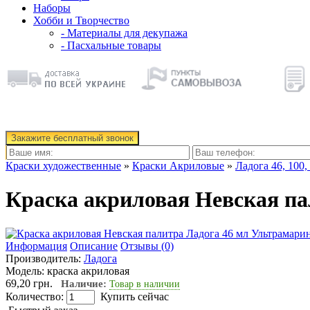
Наборы
Хобби и Творчество
- Материалы для декупажа
- Пасхальные товары
Закажите бесплатный звонок
Краски художественные
»
Краски Акриловые
»
Ладога 46, 100,
Краска акриловая Невская па
Информация
Описание
Отзывы (0)
Производитель:
Ладога
Модель:
краска акриловая
69,20 грн.
Наличие:
Товар в наличии
Количество:
Купить сейчас