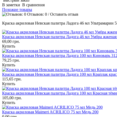
Быстрый заказ
В заметки
В сравнения
Похожие товары
Отзывов: 0
/
Оставить отзыв
Краска акриловая Невская палитра Ладога 46 мл Ультрамарин 5
Краска акриловая Невская палитра Ладога 46 мл Умбра жженая
69,00 грн.
Купить
Краска акриловая Невская палитра Ладога 100 мл Киноварь 31
79,25 грн.
Купить
Краска акриловая Невская палитра Ладога 100 мл Краплак кра
115,65 грн.
Купить
Краска акриловая Невская палитра Ладога 100 мл Красная тёмн
105,00 грн.
Купить
Краска акриловая Maimeri ACRILICO 75 мл Медь 200
0,00 грн.