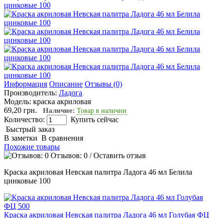
Информация
Описание
Отзывы (0)
Производитель:
Ладога
Модель:
краска акриловая
69,20 грн.
Наличие:
Товар в наличии
Количество:
Купить сейчас
Быстрый заказ
В заметки
В сравнения
Похожие товары
Отзывов: 0
/
Оставить отзыв
Краска акриловая Невская палитра Ладога 46 мл Белила
цинковые 100
Краска акриловая Невская палитра Ладога 46 мл Голубая ФЦ