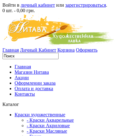
Войти в
личный кабинет
или
зарегистрироваться
.
0 шт. - 0,00 грн.
Главная
Личный Кабинет
Корзина
Оформить
Главная
Магазин Нитава
Акции
Оформлении заказа
Оплата и доставка
Контакты
Каталог
Краски художественные
- Краски Акварельные
- Краски Акриловые
- Краски Масляные