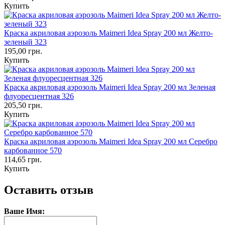
Купить
Краска акриловая аэрозоль Maimeri Idea Spray 200 мл Желто-
зеленый 323
195,00 грн.
Купить
Краска акриловая аэрозоль Maimeri Idea Spray 200 мл Зеленая
флуоресцентная 326
205,50 грн.
Купить
Краска акриловая аэрозоль Maimeri Idea Spray 200 мл Серебро
карбованное 570
114,65 грн.
Купить
Оставить отзыв
Ваше Имя: