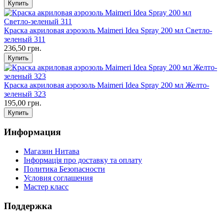
Краска акриловая аэрозоль Maimeri Idea Spray 200 мл Светло-
зеленый 311
236,50 грн.
Краска акриловая аэрозоль Maimeri Idea Spray 200 мл Желто-
зеленый 323
195,00 грн.
Информация
Магазин Нитава
Інформація про доставку та оплату
Политика Безопасности
Условия соглашения
Мастер класс
Поддержка