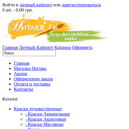
Войти в
личный кабинет
или
зарегистрироваться
.
0 шт. - 0,00 грн.
Главная
Личный Кабинет
Корзина
Оформить
Главная
Магазин Нитава
Акции
Оформлении заказа
Оплата и доставка
Контакты
Каталог
Краски художественные
- Краски Акварельные
- Краски Акриловые
- Краски Масляные