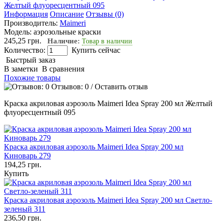
Информация
Описание
Отзывы (0)
Производитель:
Maimeri
Модель:
аэрозольные краски
245,25 грн.
Наличие:
Товар в наличии
Количество:
Купить сейчас
Быстрый заказ
В заметки
В сравнения
Похожие товары
Отзывов: 0
/
Оставить отзыв
Краска акриловая аэрозоль Maimeri Idea Spray 200 мл Желтый
флуоресцентный 095
Краска акриловая аэрозоль Maimeri Idea Spray 200 мл
Киноварь 279
194,25 грн.
Купить
Краска акриловая аэрозоль Maimeri Idea Spray 200 мл Светло-
зеленый 311
236,50 грн.