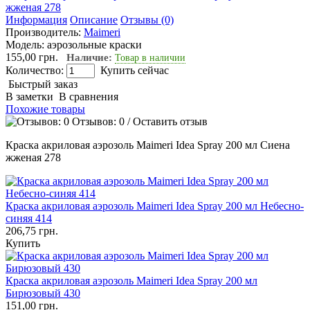
Информация
Описание
Отзывы (0)
Производитель:
Maimeri
Модель:
аэрозольные краски
155,00 грн.
Наличие:
Товар в наличии
Количество:
Купить сейчас
Быстрый заказ
В заметки
В сравнения
Похожие товары
Отзывов: 0
/
Оставить отзыв
Краска акриловая аэрозоль Maimeri Idea Spray 200 мл Сиена
жженая 278
Краска акриловая аэрозоль Maimeri Idea Spray 200 мл Небесно-
синяя 414
206,75 грн.
Купить
Краска акриловая аэрозоль Maimeri Idea Spray 200 мл
Бирюзовый 430
151,00 грн.