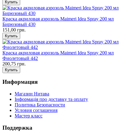
Краска акриловая аэрозоль Maimeri Idea Spray 200 мл
Бирюзовый 430
151,00 грн.
Краска акриловая аэрозоль Maimeri Idea Spray 200 мл
Фиолетовый 442
200,75 грн.
Информация
Магазин Нитава
Інформація про доставку та оплату
Политика Безопасности
Условия соглашения
Мастер класс
Поддержка