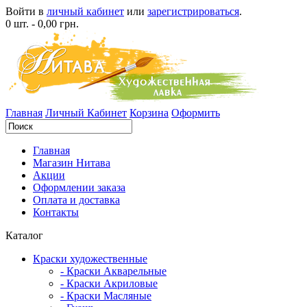
Войти в
личный кабинет
или
зарегистрироваться
.
0 шт. - 0,00 грн.
Главная
Личный Кабинет
Корзина
Оформить
Главная
Магазин Нитава
Акции
Оформлении заказа
Оплата и доставка
Контакты
Каталог
Краски художественные
- Краски Акварельные
- Краски Акриловые
- Краски Масляные