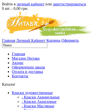
Войти в
личный кабинет
или
зарегистрироваться
.
0 шт. - 0,00 грн.
Главная
Личный Кабинет
Корзина
Оформить
Главная
Магазин Нитава
Акции
Оформлении заказа
Оплата и доставка
Контакты
Каталог
Краски художественные
- Краски Акварельные
- Краски Акриловые
- Краски Масляные