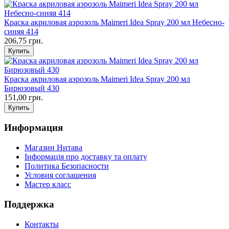
Краска акриловая аэрозоль Maimeri Idea Spray 200 мл Небесно-
синяя 414
206,75 грн.
Краска акриловая аэрозоль Maimeri Idea Spray 200 мл
Бирюзовый 430
151,00 грн.
Информация
Магазин Нитава
Інформація про доставку та оплату
Политика Безопасности
Условия соглашения
Мастер класс
Поддержка
Контакты