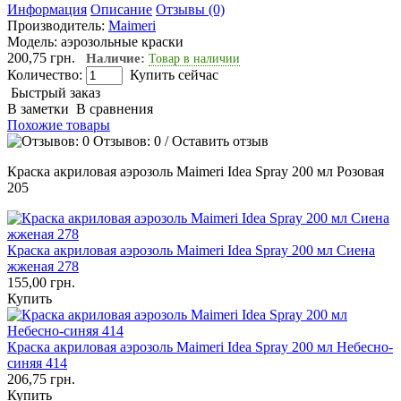
Информация
Описание
Отзывы (0)
Производитель:
Maimeri
Модель:
аэрозольные краски
200,75 грн.
Наличие:
Товар в наличии
Количество:
Купить сейчас
Быстрый заказ
В заметки
В сравнения
Похожие товары
Отзывов: 0
/
Оставить отзыв
Краска акриловая аэрозоль Maimeri Idea Spray 200 мл Розовая
205
Краска акриловая аэрозоль Maimeri Idea Spray 200 мл Сиена
жженая 278
155,00 грн.
Купить
Краска акриловая аэрозоль Maimeri Idea Spray 200 мл Небесно-
синяя 414
206,75 грн.
Купить