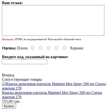
Ваш отзыв:
Внимание:
HTML не поддерживается! Используйте обычный текст.
Оценка:
Плохо
Хорошо
Введите код, указанный на картинке:
Вперед
Сопутствующие товары
Краска акриловая аэрозоль Maimeri Idea Spray 200 мл Сиена
жженая 278
155,00 грн.