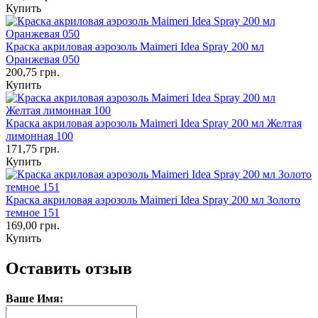
Купить
Краска акриловая аэрозоль Maimeri Idea Spray 200 мл
Оранжевая 050
200,75 грн.
Купить
Краска акриловая аэрозоль Maimeri Idea Spray 200 мл Желтая
лимонная 100
171,75 грн.
Купить
Краска акриловая аэрозоль Maimeri Idea Spray 200 мл Золото
темное 151
169,00 грн.
Купить
Оставить отзыв
Ваше Имя: