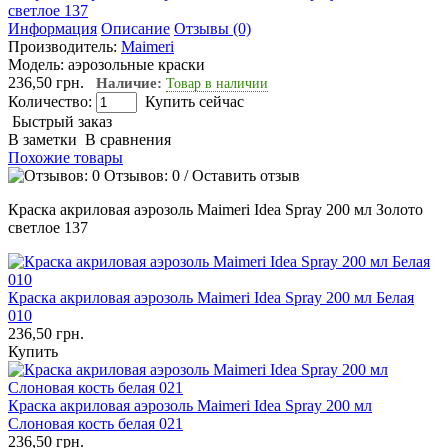
Информация
Описание
Отзывы (0)
Производитель:
Maimeri
Модель:
аэрозольные краски
236,50 грн.
Наличие:
Товар в наличии
Количество:
Купить сейчас
Быстрый заказ
В заметки
В сравнения
Похожие товары
Отзывов: 0
/
Оставить отзыв
Краска акриловая аэрозоль Maimeri Idea Spray 200 мл Золото
светлое 137
Краска акриловая аэрозоль Maimeri Idea Spray 200 мл Белая
010
236,50 грн.
Купить
Краска акриловая аэрозоль Maimeri Idea Spray 200 мл
Слоновая кость белая 021
236,50 грн.