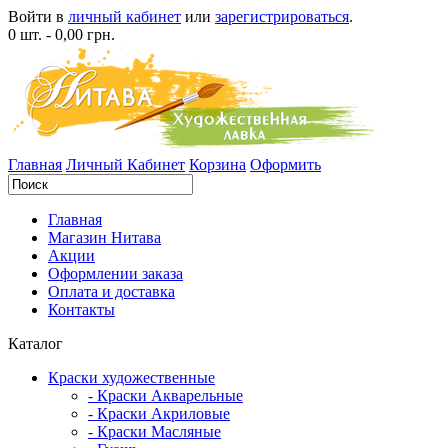
Войти в
личный кабинет
или
зарегистрироваться
.
0 шт. - 0,00 грн.
Главная
Личный Кабинет
Корзина
Оформить
Главная
Магазин Нитава
Акции
Оформлении заказа
Оплата и доставка
Контакты
Каталог
Краски художественные
- Краски Акварельные
- Краски Акриловые
- Краски Масляные