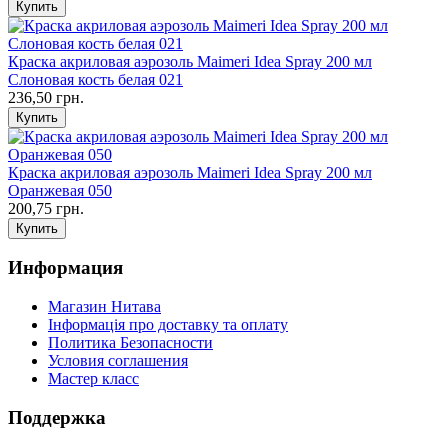
Краска акриловая аэрозоль Maimeri Idea Spray 200 мл
Слоновая кость белая 021
236,50 грн.
Краска акриловая аэрозоль Maimeri Idea Spray 200 мл
Оранжевая 050
200,75 грн.
Информация
Магазин Нитава
Інформація про доставку та оплату
Политика Безопасности
Условия соглашения
Мастер класс
Поддержка