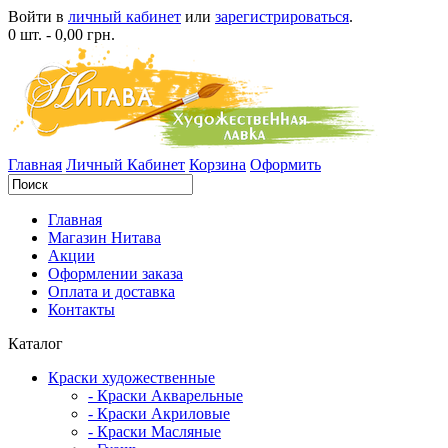
Войти в
личный кабинет
или
зарегистрироваться
.
0 шт. - 0,00 грн.
Главная
Личный Кабинет
Корзина
Оформить
Главная
Магазин Нитава
Акции
Оформлении заказа
Оплата и доставка
Контакты
Каталог
Краски художественные
- Краски Акварельные
- Краски Акриловые
- Краски Масляные