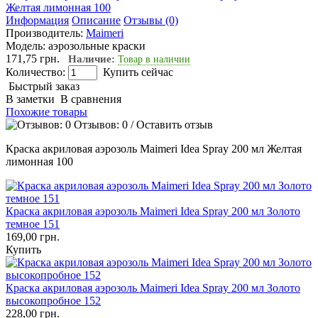
Информация
Описание
Отзывы (0)
Производитель:
Maimeri
Модель:
аэрозольные краски
171,75 грн.
Наличие:
Товар в наличии
Количество:
Купить сейчас
Быстрый заказ
В заметки
В сравнения
Похожие товары
Отзывов: 0
/
Оставить отзыв
Краска акриловая аэрозоль Maimeri Idea Spray 200 мл Желтая
лимонная 100
Краска акриловая аэрозоль Maimeri Idea Spray 200 мл Золото
темное 151
169,00 грн.
Купить
Краска акриловая аэрозоль Maimeri Idea Spray 200 мл Золото
высокопробное 152
228,00 грн.