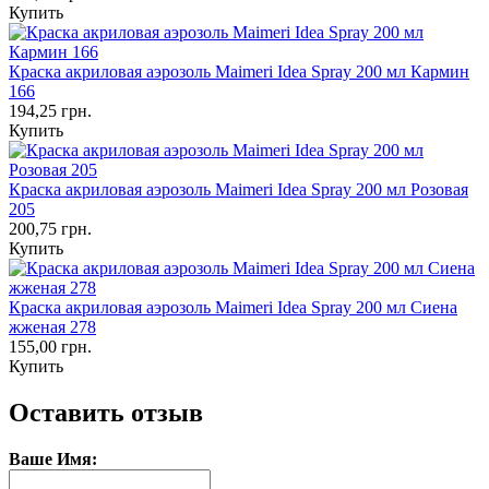
Купить
Краска акриловая аэрозоль Maimeri Idea Spray 200 мл Кармин
166
194,25 грн.
Купить
Краска акриловая аэрозоль Maimeri Idea Spray 200 мл Розовая
205
200,75 грн.
Купить
Краска акриловая аэрозоль Maimeri Idea Spray 200 мл Сиена
жженая 278
155,00 грн.
Купить
Оставить отзыв
Ваше Имя: