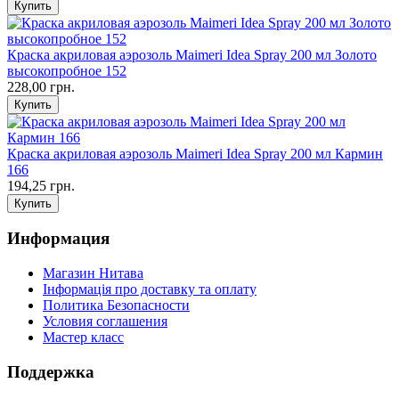
Краска акриловая аэрозоль Maimeri Idea Spray 200 мл Золото
высокопробное 152
228,00 грн.
Краска акриловая аэрозоль Maimeri Idea Spray 200 мл Кармин
166
194,25 грн.
Информация
Магазин Нитава
Інформація про доставку та оплату
Политика Безопасности
Условия соглашения
Мастер класс
Поддержка