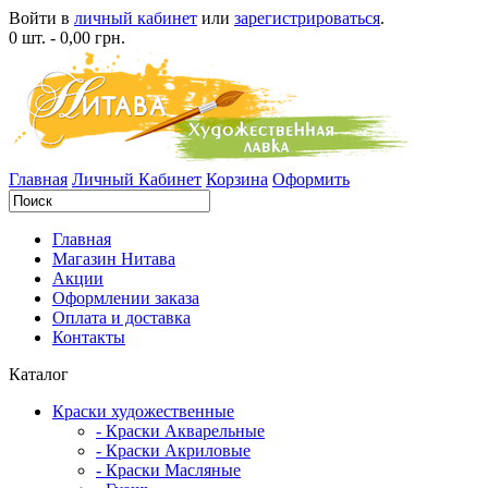
Войти в
личный кабинет
или
зарегистрироваться
.
0 шт. - 0,00 грн.
Главная
Личный Кабинет
Корзина
Оформить
Главная
Магазин Нитава
Акции
Оформлении заказа
Оплата и доставка
Контакты
Каталог
Краски художественные
- Краски Акварельные
- Краски Акриловые
- Краски Масляные