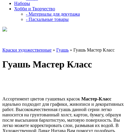
Наборы
Хобби и Творчество
- Материалы для декупажа
- Пасхальные товары
Краски художественные
»
Гуашь
» Гуашь Мастер Класс
Гуашь Мастер Класс
Ассортимент цветов гуашевых красок
Мастер-Класс
идеально подходит для графики, живописи и декоративных
работ. Высококачественная гуашь данной серии легко
наносится на грунтованный холст, картон, бумагу, образуя
после высыхания бархотистую, матовую поверхность. Вы
легко можете корректировать слои, размывая их водой. В
Художественной Лавке Нитава Вам помогут подобрать